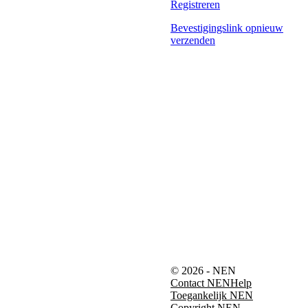
Registreren
Bevestigingslink opnieuw
verzenden
© 2026 - NEN
Contact NEN
Help
Toegankelijk NEN
Copyright NEN