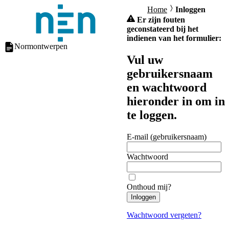
Home
Inloggen
Er zijn fouten
geconstateerd bij het
indienen van het formulier:
Normontwerpen
Vul uw
gebruikersnaam
en wachtwoord
hieronder in om in
te loggen.
E-mail (gebruikersnaam)
Wachtwoord
Onthoud mij?
Inloggen
Wachtwoord vergeten?