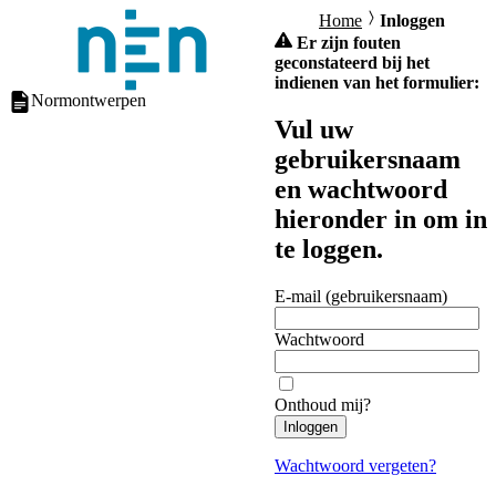
Home
Inloggen
Er zijn fouten
geconstateerd bij het
indienen van het formulier:
Normontwerpen
Vul uw
gebruikersnaam
en wachtwoord
hieronder in om in
te loggen.
E-mail (gebruikersnaam)
Wachtwoord
Onthoud mij?
Inloggen
Wachtwoord vergeten?