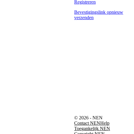
Registreren
Bevestigingslink opnieuw
verzenden
© 2026 - NEN
Contact NEN
Help
Toegankelijk NEN
Copyright NEN