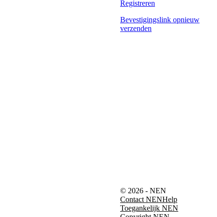
Registreren
Bevestigingslink opnieuw
verzenden
© 2026 - NEN
Contact NEN
Help
Toegankelijk NEN
Copyright NEN