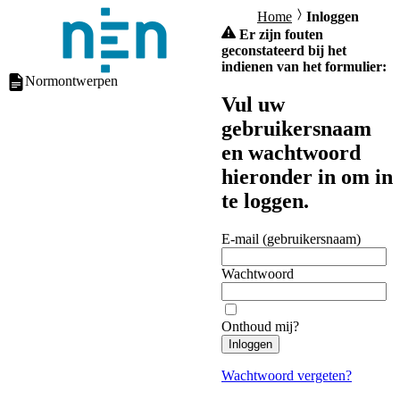
Home
Inloggen
Er zijn fouten
geconstateerd bij het
indienen van het formulier:
Normontwerpen
Vul uw
gebruikersnaam
en wachtwoord
hieronder in om in
te loggen.
E-mail (gebruikersnaam)
Wachtwoord
Onthoud mij?
Inloggen
Wachtwoord vergeten?