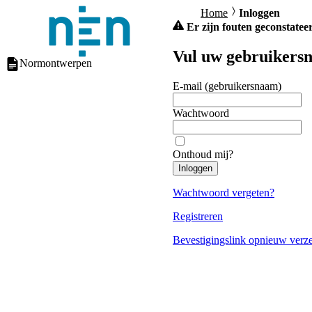
Home
Inloggen
Er zijn fouten geconstateer
Vul uw gebruikersn
Normontwerpen
E-mail (gebruikersnaam)
Wachtwoord
Onthoud mij?
Inloggen
Wachtwoord vergeten?
Registreren
Bevestigingslink opnieuw verz