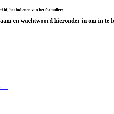
d bij het indienen van het formulier:
aam en wachtwoord hieronder in om in te l
enden