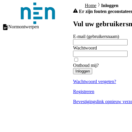
Home
Inloggen
Er zijn fouten geconstateer
Vul uw gebruikersn
Normontwerpen
E-mail (gebruikersnaam)
Wachtwoord
Onthoud mij?
Inloggen
Wachtwoord vergeten?
Registreren
Bevestigingslink opnieuw verz