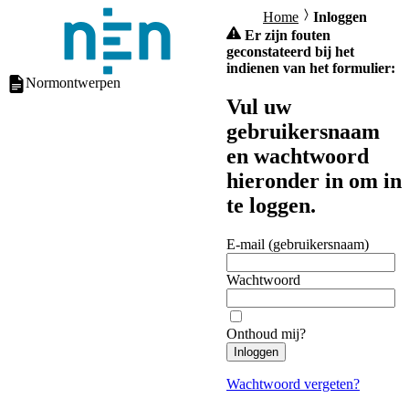
Home
Inloggen
Er zijn fouten
geconstateerd bij het
indienen van het formulier:
Normontwerpen
Vul uw
gebruikersnaam
en wachtwoord
hieronder in om in
te loggen.
E-mail (gebruikersnaam)
Wachtwoord
Onthoud mij?
Inloggen
Wachtwoord vergeten?