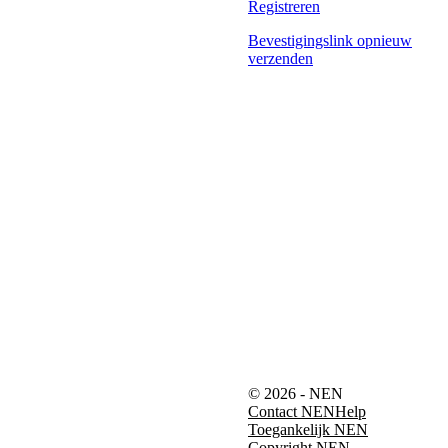
Registreren
Bevestigingslink opnieuw
verzenden
© 2026 - NEN
Contact NEN
Help
Toegankelijk NEN
Copyright NEN