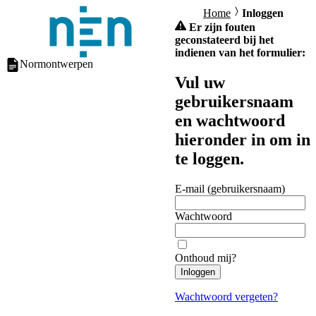
Home
Inloggen
Er zijn fouten
geconstateerd bij het
indienen van het formulier:
Normontwerpen
Vul uw
gebruikersnaam
en wachtwoord
hieronder in om in
te loggen.
E-mail (gebruikersnaam)
Wachtwoord
Onthoud mij?
Inloggen
Wachtwoord vergeten?