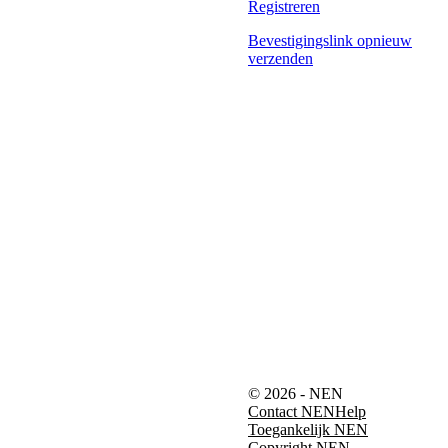
Registreren
Bevestigingslink opnieuw
verzenden
© 2026 - NEN
Contact NEN
Help
Toegankelijk NEN
Copyright NEN