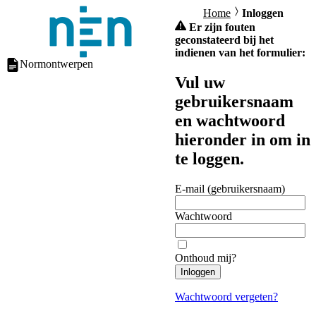
Home
Inloggen
Er zijn fouten
geconstateerd bij het
indienen van het formulier:
Normontwerpen
Vul uw
gebruikersnaam
en wachtwoord
hieronder in om in
te loggen.
E-mail (gebruikersnaam)
Wachtwoord
Onthoud mij?
Inloggen
Wachtwoord vergeten?