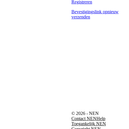
Registreren
Bevestigingslink opnieuw
verzenden
© 2026 - NEN
Contact NEN
Help
Toegankelijk NEN
Copyright NEN