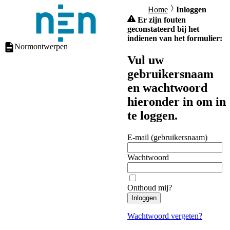
Home
Inloggen
Er zijn fouten
geconstateerd bij het
indienen van het formulier:
Normontwerpen
Vul uw
gebruikersnaam
en wachtwoord
hieronder in om in
te loggen.
E-mail (gebruikersnaam)
Wachtwoord
Onthoud mij?
Inloggen
Wachtwoord vergeten?