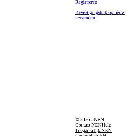
Registreren
Bevestigingslink opnieuw
verzenden
© 2026 - NEN
Contact NEN
Help
Toegankelijk NEN
Copyright NEN