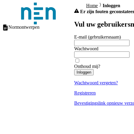
Home
Inloggen
Er zijn fouten geconstateer
Vul uw gebruikersn
Normontwerpen
E-mail (gebruikersnaam)
Wachtwoord
Onthoud mij?
Inloggen
Wachtwoord vergeten?
Registreren
Bevestigingslink opnieuw verz