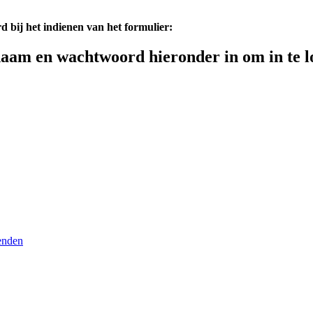
d bij het indienen van het formulier:
aam en wachtwoord hieronder in om in te l
enden