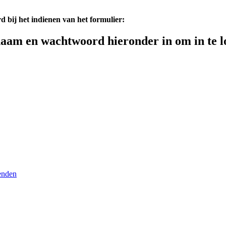
d bij het indienen van het formulier:
aam en wachtwoord hieronder in om in te l
enden