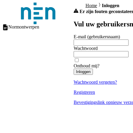
Home
Inloggen
Er zijn fouten geconstateer
Vul uw gebruikersn
Normontwerpen
E-mail (gebruikersnaam)
Wachtwoord
Onthoud mij?
Inloggen
Wachtwoord vergeten?
Registreren
Bevestigingslink opnieuw verz