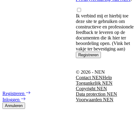
Ik verbind mij er hierbij toe
deze site te gebruiken om
constructieve en professionele
feedback te leveren op de
documenten die ik hier ter
beoordeling open. (Vink het
vakje ter bevestiging aan)
Registreren
© 2026 - NEN
Contact NEN
Help
Toegankelijk NEN
Copyright NEN
Registreren
Data protection NEN
Inloggen
Voorwaarden NEN
Annuleren