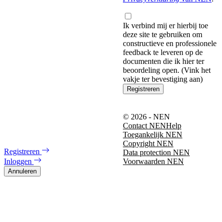
Ik verbind mij er hierbij toe
deze site te gebruiken om
constructieve en professionele
feedback te leveren op de
documenten die ik hier ter
beoordeling open. (Vink het
vakje ter bevestiging aan)
Registreren
© 2026 - NEN
Contact NEN
Help
Toegankelijk NEN
Copyright NEN
Registreren
Data protection NEN
Inloggen
Voorwaarden NEN
Annuleren