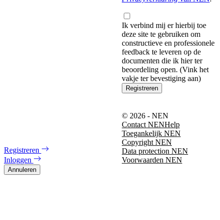
Ik verbind mij er hierbij toe
deze site te gebruiken om
constructieve en professionele
feedback te leveren op de
documenten die ik hier ter
beoordeling open. (Vink het
vakje ter bevestiging aan)
Registreren
© 2026 - NEN
Contact NEN
Help
Toegankelijk NEN
Copyright NEN
Registreren
Data protection NEN
Inloggen
Voorwaarden NEN
Annuleren