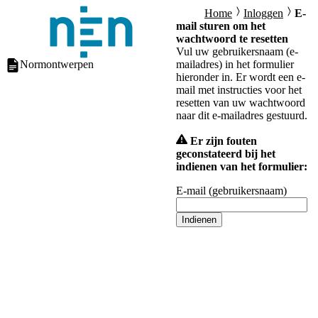
Home
Inloggen
E-
mail sturen om het
wachtwoord te resetten
Vul uw gebruikersnaam (e-
Normontwerpen
mailadres) in het formulier
hieronder in. Er wordt een e-
mail met instructies voor het
resetten van uw wachtwoord
naar dit e-mailadres gestuurd.
Er zijn fouten
geconstateerd bij het
indienen van het formulier:
E-mail (gebruikersnaam)
Indienen