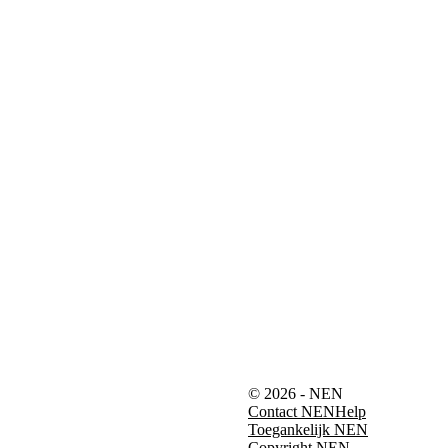
© 2026 - NEN
Contact NEN
Help
Toegankelijk NEN
Copyright NEN