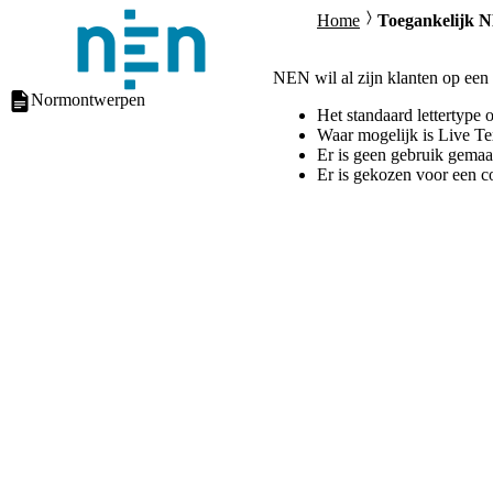
Home
Toegankelijk 
NEN wil al zijn klanten op een
Normontwerpen
Het standaard lettertype o
Waar mogelijk is Live Tex
Er is geen gebruik gemaa
Er is gekozen voor een c