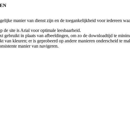
NEN
 gelijke manier van dienst zijn en de toegankelijkheid voor iedereen
p de site is Arial voor optimale leesbaarheid.
t gebruikt in plaats van afbeeldingen, om zo de downloadtijd te minima
kt van kleuren; er is geprobeerd op andere manieren onderscheid te ma
onsistente manier van navigeren.