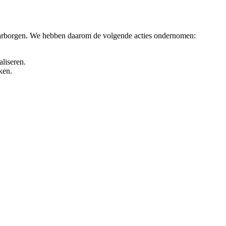
 waarborgen. We hebben daarom de volgende acties ondernomen:
liseren.
ken.