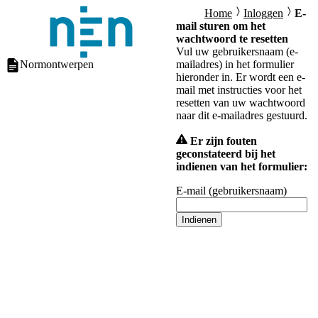
Home
Inloggen
E-
mail sturen om het
wachtwoord te resetten
Vul uw gebruikersnaam (e-
Normontwerpen
mailadres) in het formulier
hieronder in. Er wordt een e-
mail met instructies voor het
resetten van uw wachtwoord
naar dit e-mailadres gestuurd.
Er zijn fouten
geconstateerd bij het
indienen van het formulier:
E-mail (gebruikersnaam)
Indienen