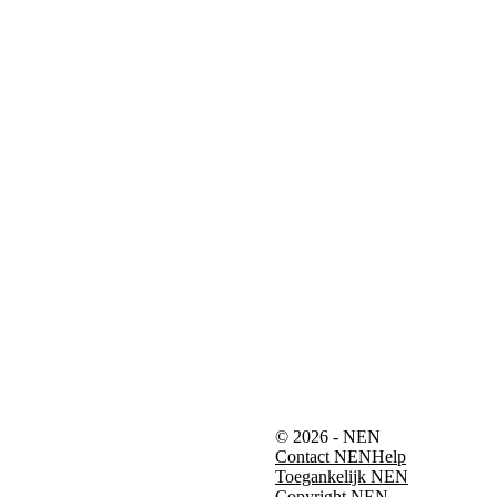
© 2026 - NEN
Contact NEN
Help
Toegankelijk NEN
Copyright NEN