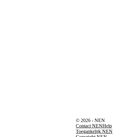
© 2026 - NEN
Contact NEN
Help
Toegankelijk NEN
Copyright NEN