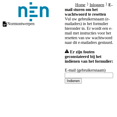
Home
Inloggen
E-
mail sturen om het
wachtwoord te resetten
Vul uw gebruikersnaam (e-
Normontwerpen
mailadres) in het formulier
hieronder in. Er wordt een e-
mail met instructies voor het
resetten van uw wachtwoord
naar dit e-mailadres gestuurd.
Er zijn fouten
geconstateerd bij het
indienen van het formulier:
E-mail (gebruikersnaam)
Indienen