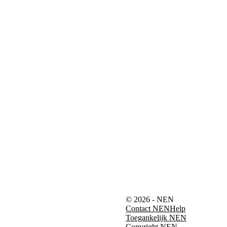
© 2026 - NEN
Contact NEN
Help
Toegankelijk NEN
Copyright NEN