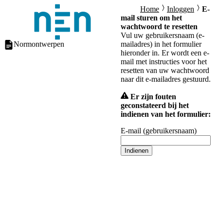
Home
Inloggen
E-
mail sturen om het
wachtwoord te resetten
Vul uw gebruikersnaam (e-
Normontwerpen
mailadres) in het formulier
hieronder in. Er wordt een e-
mail met instructies voor het
resetten van uw wachtwoord
naar dit e-mailadres gestuurd.
Er zijn fouten
geconstateerd bij het
indienen van het formulier:
E-mail (gebruikersnaam)
Indienen