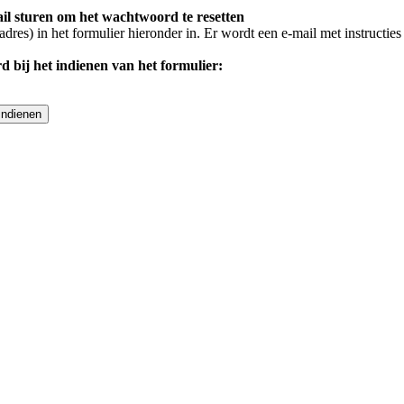
il sturen om het wachtwoord te resetten
res) in het formulier hieronder in. Er wordt een e-mail met instructie
d bij het indienen van het formulier:
Indienen