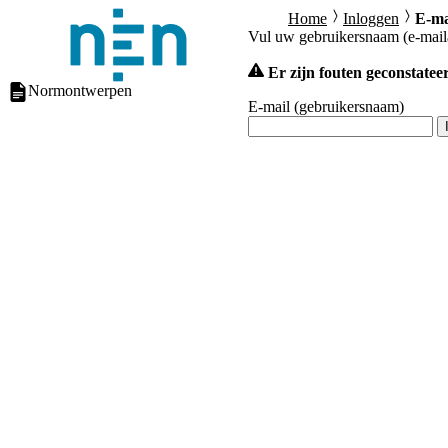
Home
Inloggen
E-ma
Vul uw gebruikersnaam (e-mailad
Er zijn fouten geconstateer
Normontwerpen
E-mail (gebruikersnaam)