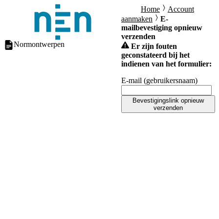
Home
Account
aanmaken
E-
mailbevestiging opnieuw
verzenden
Normontwerpen
Er zijn fouten
geconstateerd bij het
indienen van het formulier:
E-mail (gebruikersnaam)
Bevestigingslink opnieuw
verzenden