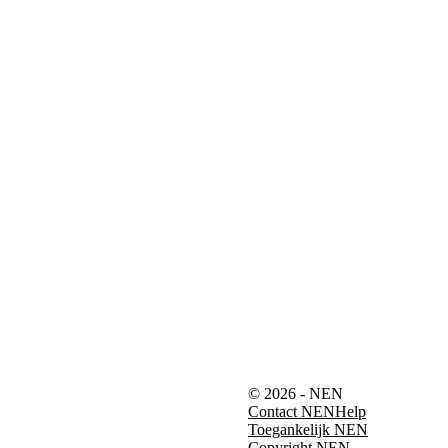
© 2026 - NEN
Contact NEN
Help
Toegankelijk NEN
Copyright NEN