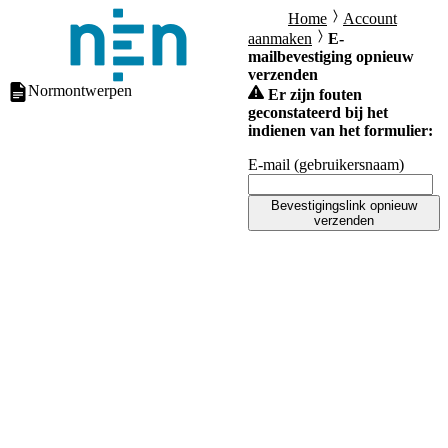
Home
Account
aanmaken
E-
mailbevestiging opnieuw
verzenden
Normontwerpen
Er zijn fouten
geconstateerd bij het
indienen van het formulier:
E-mail (gebruikersnaam)
Bevestigingslink opnieuw
verzenden