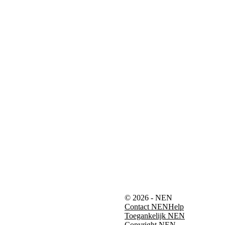
© 2026 - NEN
Contact NEN
Help
Toegankelijk NEN
Copyright NEN