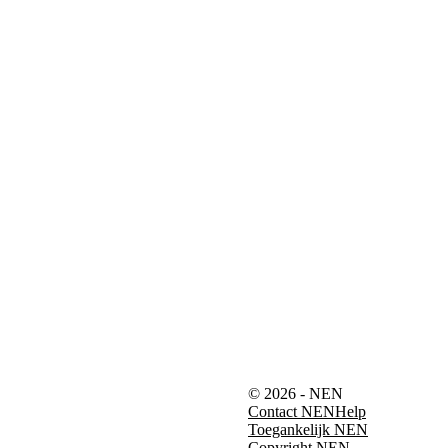
© 2026 - NEN
Contact NEN
Help
Toegankelijk NEN
Copyright NEN