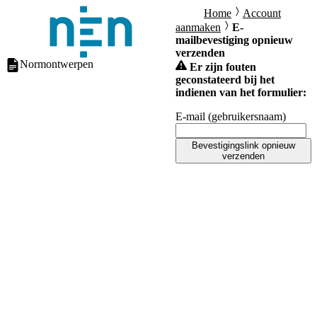
Home
Account
aanmaken
E-
mailbevestiging opnieuw
verzenden
Normontwerpen
Er zijn fouten
geconstateerd bij het
indienen van het formulier:
E-mail (gebruikersnaam)
Bevestigingslink opnieuw
verzenden