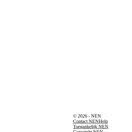
© 2026 - NEN
Contact NEN
Help
Toegankelijk NEN
Copyright NEN