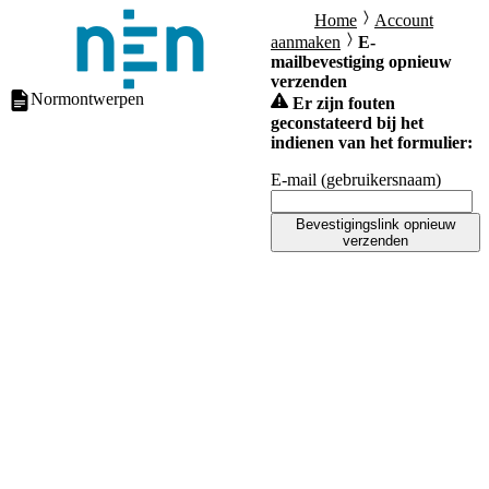
Home
Account
aanmaken
E-
mailbevestiging opnieuw
verzenden
Normontwerpen
Er zijn fouten
geconstateerd bij het
indienen van het formulier:
E-mail (gebruikersnaam)
Bevestigingslink opnieuw
verzenden