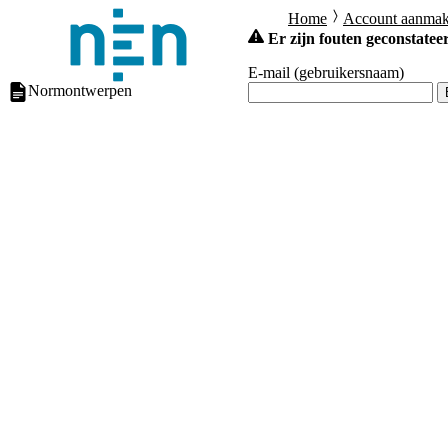
Home
Account aanma
Er zijn fouten geconstateer
E-mail (gebruikersnaam)
Normontwerpen