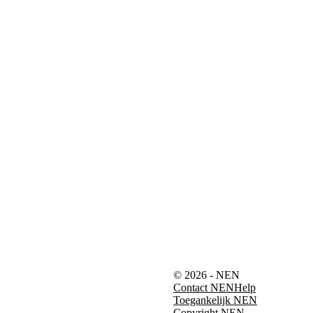
© 2026 - NEN
Contact NEN
Help
Toegankelijk NEN
Copyright NEN