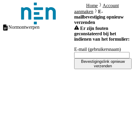
Home
Account
aanmaken
E-
mailbevestiging opnieuw
verzenden
Normontwerpen
Er zijn fouten
geconstateerd bij het
indienen van het formulier:
E-mail (gebruikersnaam)
Bevestigingslink opnieuw
verzenden