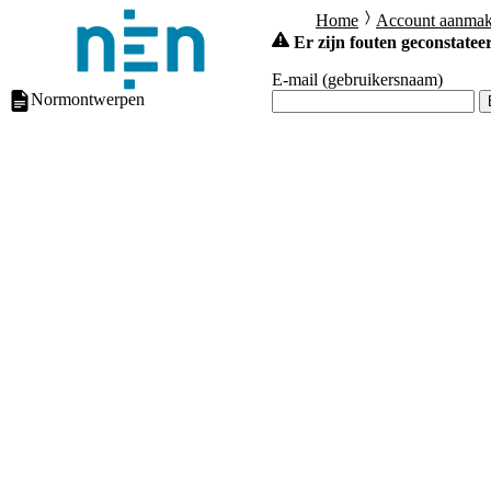
Home
Account aanma
Er zijn fouten geconstateer
E-mail (gebruikersnaam)
Normontwerpen