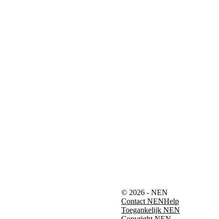
© 2026 - NEN
Contact NEN
Help
Toegankelijk NEN
Copyright NEN