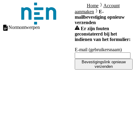
Home
Account
aanmaken
E-
mailbevestiging opnieuw
verzenden
Normontwerpen
Er zijn fouten
geconstateerd bij het
indienen van het formulier:
E-mail (gebruikersnaam)
Bevestigingslink opnieuw
verzenden