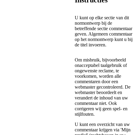
Instructies
U kunt op elke sectie van dit
normontwerp bij de
betreffende sectie commentaar
geven. Algemeen commentaar
op het normontwerp kunt u bij
de titel invoeren.
Om misbruik, bijvoorbeeld
onacceptabel taalgebruik of
ongewenste reclame, te
voorkomen, worden alle
commentaren door een
webmaster gecontroleerd. De
webmaster beoordeelt en
verandert de inhoud van uw
commentaar niet. Ook
corrigeren wij geen spel- en
stijlfouten.
U kunt een overzicht van uw
commentaar krijgen via 'Mijn