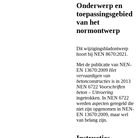
Onderwerp en
toepassingsgebied
van het
normontwerp
Dit
wijzigingsbladontwerp
hoort
bij
NEN
8670:2021.
Met
de
publicatie
van
NEN-
EN
13670:2009
Het
vervaardigen
van
betonconstructies
is in 2013
NEN 6722
Voorschriften
beton – Uitvoering
ingetrokken. In NEN 6722
werden aspecten geregeld die
niet zijn opgenomen in NEN-
EN 13670:2009, maar wel
van belang zijn.