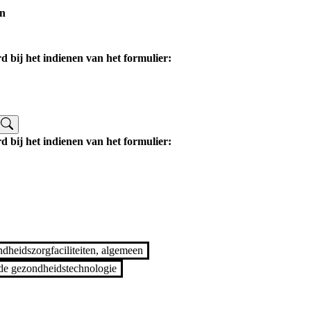
n
d bij het indienen van het formulier:
n
d bij het indienen van het formulier:
heidszorgfaciliteiten, algemeen
 de gezondheidstechnologie