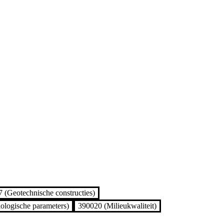
 (Geotechnische constructies)
ologische parameters)
390020 (Milieukwaliteit)